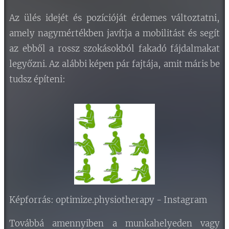
Az ülés idejét és pozícióját érdemes változtatni,
amely nagymértékben javítja a mobilitást és segít
az ebből a rossz szokásokból fakadó fájdalmakat
legyőzni. Az alábbi képen pár fajtája, amit máris be
tudsz építeni:
Képforrás: optimize.physiotherapy - Instagram
Továbbá amennyiben a munkahelyeden vagy