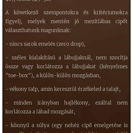
A következő szempontokra és kritériumokra
figyelj, melyek mentén jó mezítlábas cipőt
választhatunk magunknak:
- nincs sarok emelés (zero drop),
- széles kialakítású a lábujjaknál, nem szorítja
össze vagy korlátozza a lábujjakat (kényelmes
"toe-box"), a külön-külön mozgásban,
- vékony talp, amin keresztül érzékeled a talajt,
- minden irányban hajlékony, ezáltal nem
korlátozza a lábad mozgását,
- könnyű a súlya (egy nehéz cipő emelgetése is